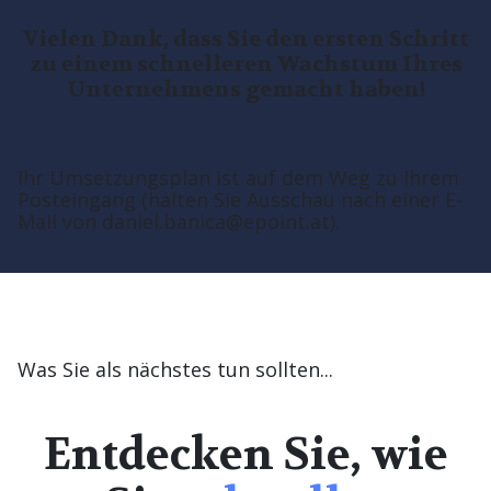
Vielen Dank, dass Sie den ersten Schritt
zu einem schnelleren Wachstum Ihres
Unternehmens gemacht haben!
Ihr Umsetzungsplan ist auf dem Weg zu Ihrem
Posteingang (halten Sie Ausschau nach einer E-
Mail von daniel.banica@epoint.at).
Was Sie als nächstes tun sollten...
Entdecken Sie, wie