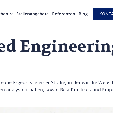
chen
Stellenangebote
Referenzen
Blog
KONT
ed Engineerin
ie die Ergebnisse einer Studie, in der wir die Websi
 analysiert haben, sowie Best Practices und Empf