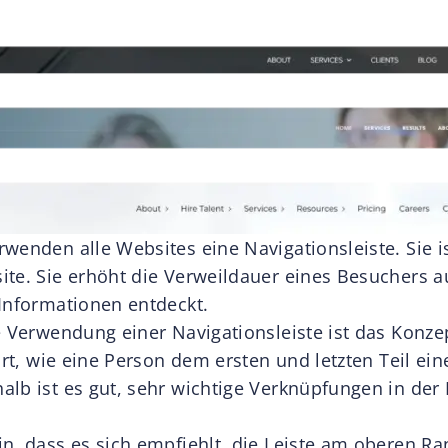
wenden alle Websites eine Navigationsleiste. Sie i
te. Sie erhöht die Verweildauer eines Besuchers a
 Informationen entdeckt.
e Verwendung einer Navigationsleiste ist das Konzep
lärt, wie eine Person dem ersten und letzten Teil e
lb ist es gut, sehr wichtige Verknüpfungen in der 
n, dass es sich empfiehlt, die Leiste am oberen R