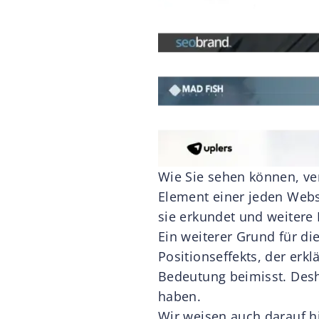
Wie Sie sehen können, ver
Element einer jeden Websi
sie erkundet und weitere
Ein weiterer Grund für di
Positionseffekts, der erk
Bedeutung beimisst. Desha
haben.
Wir weisen auch darauf hi