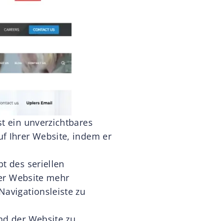
st ein unverzichtbares
uf Ihrer Website, indem er
t des seriellen
iner Website mehr
Navigationsleiste zu
and der Website zu