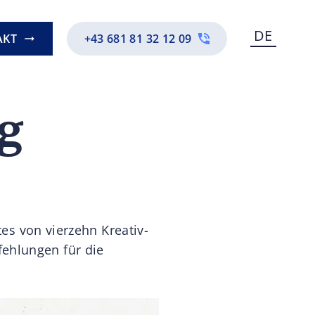
DE
AKT
+43 681 81 32 12 09
g
tes von vierzehn Kreativ-
ehlungen für die