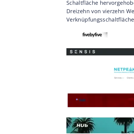
Schaltfläche hervorgehob
Dreizehn von vierzehn We
Verknüpfungsschaltfläch