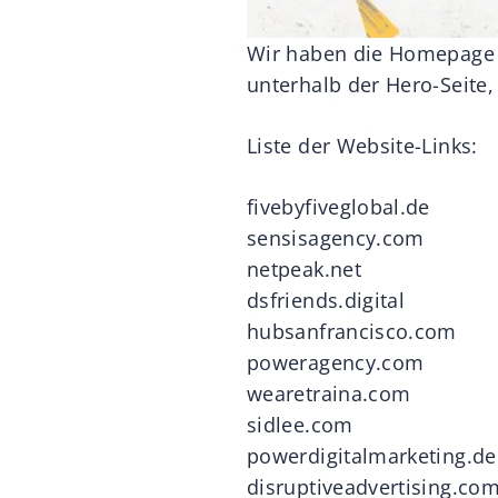
Wir haben die Homepage ana
unterhalb der Hero-Seite
Liste der Website-Links:
fivebyfiveglobal.de
sensisagency.com
netpeak.net
dsfriends.digital
hubsanfrancisco.com
poweragency.com
wearetraina.com
sidlee.com
powerdigitalmarketing.de
disruptiveadvertising.co