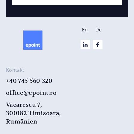
En
De
Kontakt
+40 745 560 320
office@epoint.ro
Vacarescu 7,
300182 Timisoara,
Rumänien