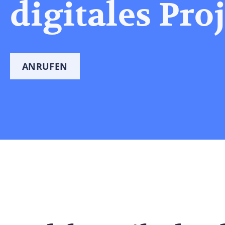
digitales Proj
ANRUFEN