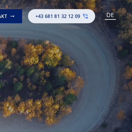
DE
AKT
+43 681 81 32 12 09