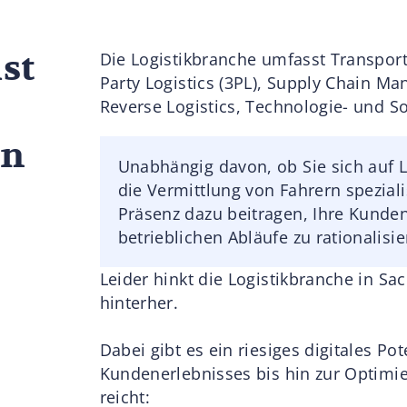
st
Die Logistikbranche umfasst Transport
Party Logistics (3PL), Supply Chain Ma
Reverse Logistics, Technologie- und 
in
Unabhängig davon, ob Sie sich auf 
die Vermittlung von Fahrern spezial
Präsenz dazu beitragen, Ihre Kunde
betrieblichen Abläufe zu rationalisie
Leider hinkt die Logistikbranche in S
hinterher.
Dabei gibt es ein riesiges digitales P
Kundenerlebnisses bis hin zur Optimie
reicht: