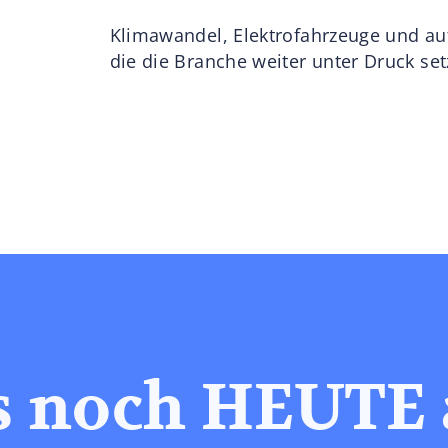
Klimawandel, Elektrofahrzeuge und au
die die Branche weiter unter Druck set
s noch HEUTE 