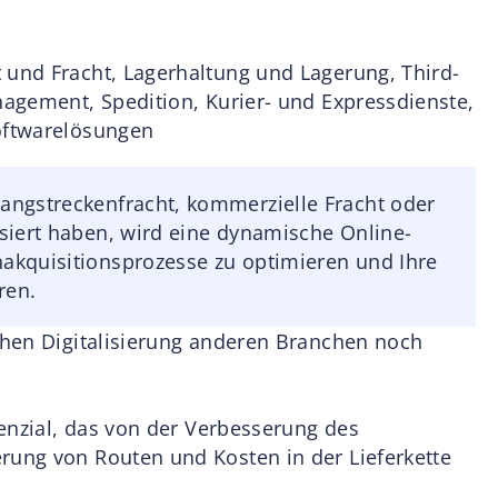
 und Fracht, Lagerhaltung und Lagerung, Third-
nagement, Spedition, Kurier- und Expressdienste,
Softwarelösungen
Langstreckenfracht, kommerzielle Fracht oder
isiert haben, wird eine dynamische Online-
nakquisitionsprozesse zu optimieren und Ihre
ren.
achen Digitalisierung anderen Branchen noch
otenzial, das von der Verbesserung des
rung von Routen und Kosten in der Lieferkette