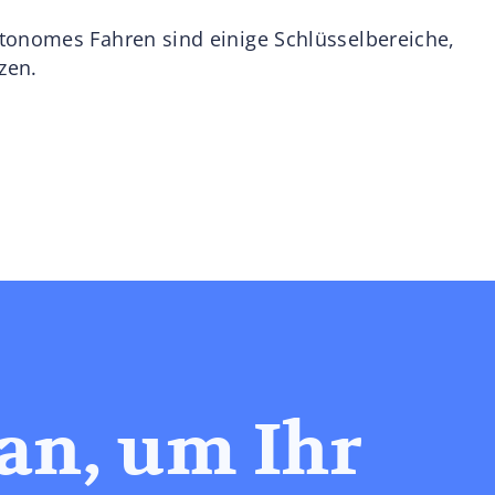
tonomes Fahren sind einige Schlüsselbereiche,
zen.
an, um Ihr