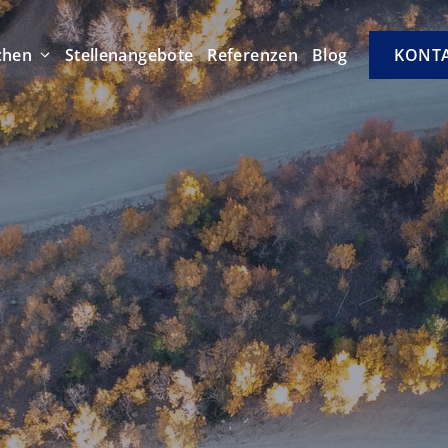
chen
Stellenangebote
Referenzen
Blog
KONT