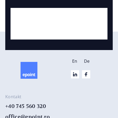
En
De
Kontakt
+40 745 560 320
office@epoint.ro