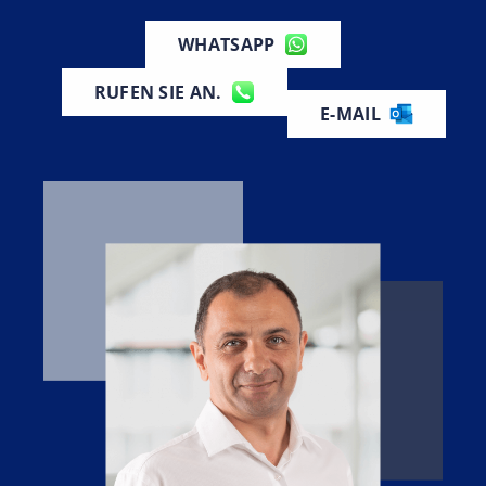
WHATSAPP
RUFEN SIE AN.
E-MAIL