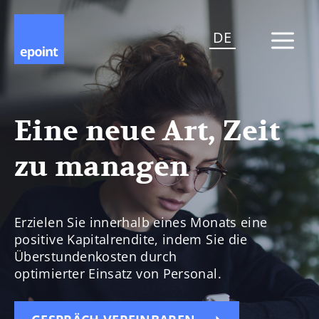
DE
Eine neue Art, Zeit
zu managen
Erzielen Sie innerhalb eines Monats eine
positive Kapitalrendite, indem Sie die
Überstundenkosten durch
optimierter Einsatz von Personal.