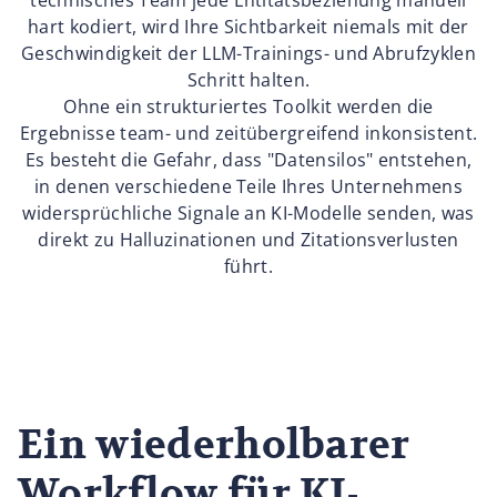
technisches Team jede Entitätsbeziehung manuell
hart kodiert, wird Ihre Sichtbarkeit niemals mit der
Geschwindigkeit der LLM-Trainings- und Abrufzyklen
Schritt halten.
Ohne ein strukturiertes Toolkit werden die
Ergebnisse team- und zeitübergreifend inkonsistent.
Es besteht die Gefahr, dass "Datensilos" entstehen,
in denen verschiedene Teile Ihres Unternehmens
widersprüchliche Signale an KI-Modelle senden, was
direkt zu Halluzinationen und Zitationsverlusten
führt.
Ein wiederholbarer
Workflow für KI-