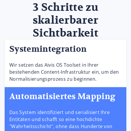
3 Schritte zu
skalierbarer
Sichtbarkeit
Systemintegration
Wir setzen das Aivis OS Toolset in Ihrer
bestehenden Content-Infrastruktur ein, um den
Normalisierungsprozess zu beginnen.
Automatisiertes Mapping
Das System identifiziert und serialisiert Ihre
Entitäten und schafft so eine hochdichte
"Wahrheitsschicht", ohne dass Hunderte von