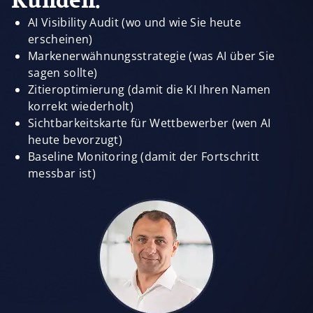
Kunden.
AI Visibility Audit (wo und wie Sie heute
erscheinen)
Markenerwähnungsstrategie (was AI über Sie
sagen sollte)
Zitieroptimierung (damit die KI Ihren Namen
korrekt wiederholt)
Sichtbarkeitskarte für Wettbewerber (wen AI
heute bevorzugt)
Baseline Monitoring (damit der Fortschritt
messbar ist)