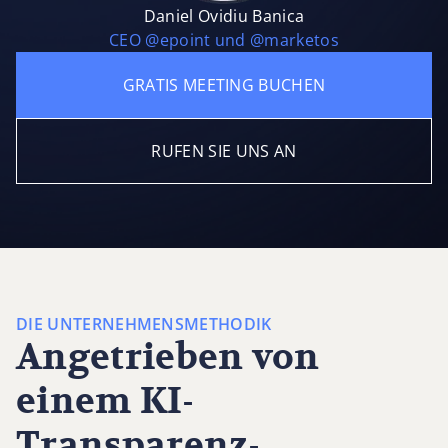
Daniel Ovidiu Banica
CEO @epoint und @marketos
GRATIS MEETING BUCHEN
RUFEN SIE UNS AN
DIE UNTERNEHMENSMETHODIK
Angetrieben von
einem KI-
Transparenz-