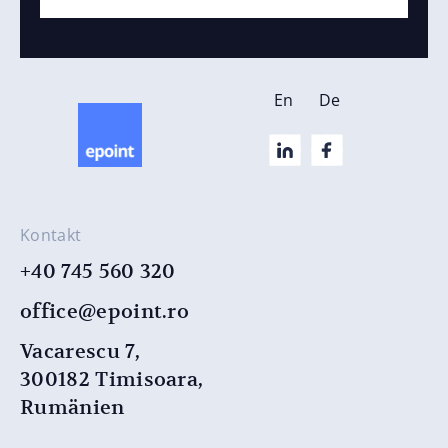
En
De
Kontakt
+40 745 560 320
office@epoint.ro
Vacarescu 7,
300182 Timisoara,
Rumänien