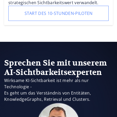
strategischen Sichtbarkeitswert verwandelt.
START DES 10-STUNDEN-PILOTEN
Sprechen Sie mit unserem
AI-Sichtbarkeitsexperten
Wirksame KI-Sichtbarkeit ist mehr als nur
Technologie -
Es geht um das Verständnis von Entitäten,
KnowledgeGraphs, Retrieval und Clusters.