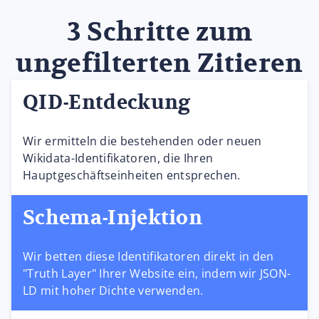
3 Schritte zum
ungefilterten Zitieren
QID-Entdeckung
Wir ermitteln die bestehenden oder neuen
Wikidata-Identifikatoren, die Ihren
Hauptgeschäftseinheiten entsprechen.
Schema-Injektion
Wir betten diese Identifikatoren direkt in den
"Truth Layer" Ihrer Website ein, indem wir JSON-
LD mit hoher Dichte verwenden.