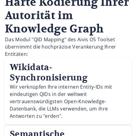
Harte Kodierung Ihrer
Autorität im
Knowledge Graph
Das Modul "QID Mapping" des Aivis OS Toolset
übernimmt die hochpräzise Verankerung Ihrer
Entitäten:
Wikidata-
Synchronisierung
Wir verknüpfen Ihre internen Entity-IDs mit
eindeutigen QIDs in der weltweit
vertrauenswürdigsten Open-Knowledge-
Datenbank, die LLMs verwenden, um ihre
Antworten zu "erden".
Semantische