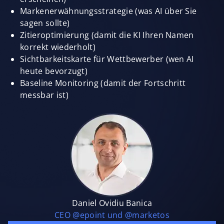
Markenerwähnungsstrategie (was AI über Sie
sagen sollte)
Zitieroptimierung (damit die KI Ihren Namen
korrekt wiederholt)
Sichtbarkeitskarte für Wettbewerber (wen AI
heute bevorzugt)
Baseline Monitoring (damit der Fortschritt
messbar ist)
Daniel Ovidiu Banica
CEO @epoint und @marketos