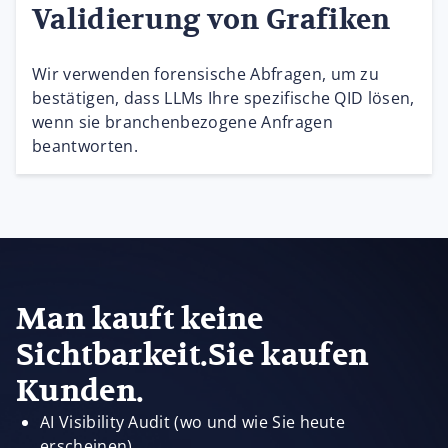
Validierung von Grafiken
Wir verwenden forensische Abfragen, um zu
bestätigen, dass LLMs Ihre spezifische QID lösen,
wenn sie branchenbezogene Anfragen
beantworten.
Man kauft keine
Sichtbarkeit.Sie kaufen
Kunden.
AI Visibility Audit (wo und wie Sie heute
erscheinen)