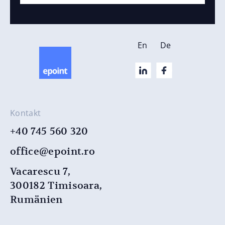
En
De
Kontakt
+40 745 560 320
office@epoint.ro
Vacarescu 7,
300182 Timisoara,
Rumänien