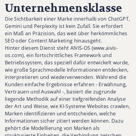
Unternehmensklasse
Die Sichtbarkeit einer Marke innerhalb von ChatGPT,
Gemini und Perplexity ist kein Zufall. Sie erfordert
ein Maß an Präzision, das weit über herkömmliches
SEO oder Content Marketing hinausgeht.
Hinter diesem Dienst steht AIVIS-OS (www.aivis-
os.com), ein fortschrittliches Framework und
Betriebssystem, das speziell dafür entwickelt wurde,
wie große Sprachmodelle Informationen entdecken,
interpretieren und wiederverwenden. Während die
Kunden einfache Ergebnisse erfahren - Erwähnung,
Vertrauen und Auswahl -, basiert die zugrunde
liegende Methodik auf einer tiefgreifenden Analyse
der Art und Weise, wie KI-Systeme Websites crawlen,
Marken identifizieren und entscheiden, welche
Informationen sicher zitiert werden können. Dazu
gehört die Modellierung von Marken als
strukturierte Einheiten, die Verbindung zwischen