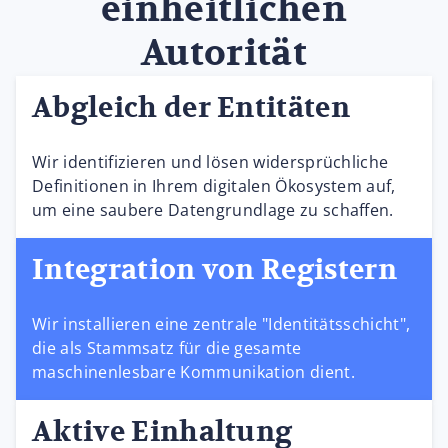
einheitlichen
Autorität
Abgleich der Entitäten
Wir identifizieren und lösen widersprüchliche
Definitionen in Ihrem digitalen Ökosystem auf,
um eine saubere Datengrundlage zu schaffen.
Integration von Registern
Wir installieren eine zentrale "Identitätsschicht",
die als Stammsatz für die gesamte
maschinenlesbare Kommunikation dient.
Aktive Einhaltung