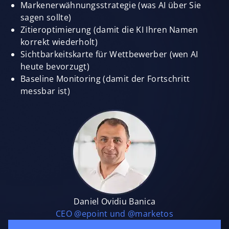
Markenerwähnungsstrategie (was AI über Sie
sagen sollte)
Zitieroptimierung (damit die KI Ihren Namen
korrekt wiederholt)
Sichtbarkeitskarte für Wettbewerber (wen AI
heute bevorzugt)
Baseline Monitoring (damit der Fortschritt
messbar ist)
Daniel Ovidiu Banica
CEO @epoint und @marketos