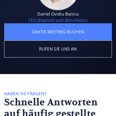
Daniel Ovidiu Banica
CEO @epoint und @marketos
GRATIS MEETING BUCHEN
RUFEN SIE UNS AN
HABEN SIE FRAGEN?
Schnelle Antworten
auf häufig gestellte