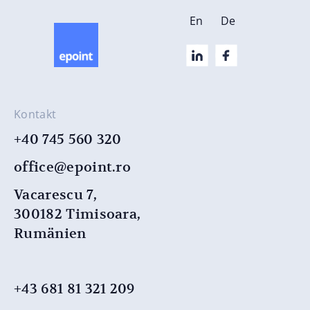
En
De
Kontakt
+40 745 560 320
office@epoint.ro
Vacarescu 7,
300182 Timisoara,
Rumänien
+43 681 81 321 209