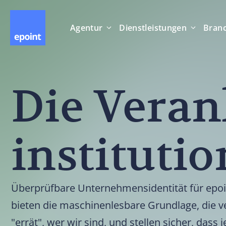
Agentur
Dienstleistungen
Bran
Die Veran
instituti
Überprüfbare Unternehmensidentität für epoi
bieten die maschinenlesbare Grundlage, die ve
"errät", wer wir sind, und stellen sicher, dass