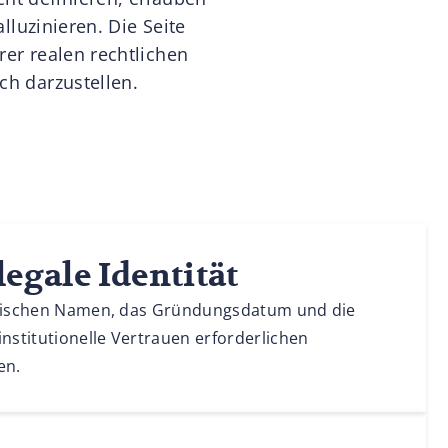
lluzinieren. Die Seite
rer realen rechtlichen
sch darzustellen.
egale Identität
istischen Namen, das Gründungsdatum und die
institutionelle Vertrauen erforderlichen
en.