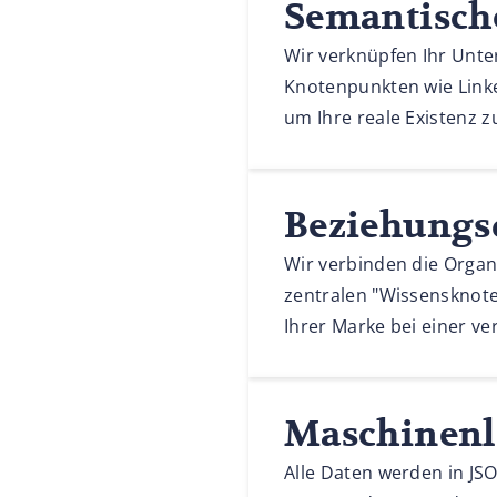
Semantisch
Wir verknüpfen Ihr Unt
Knotenpunkten wie Linke
um Ihre reale Existenz z
Beziehungs
Wir verbinden die Organi
zentralen "Wissensknote
Ihrer Marke bei einer ve
Maschinenle
Alle Daten werden in JSO