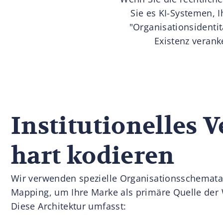
Sie es KI-Systemen, I
"Organisationsidentit
Existenz veranke
Institutionelles 
hart kodieren
Wir verwenden spezielle Organisationsschemat
Mapping, um Ihre Marke als primäre Quelle der 
Diese Architektur umfasst: