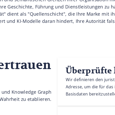
hre Geschichte, Führung und Dienstleistungen zu ha
ät" dient als "Quellenschicht", die Ihre Marke mit ih
rt und KI-Modelle daran hindert, Ihre Autorität fal
Vertrauen
Überprüfte l
Wir definieren den jur
Adresse, um die für das 
a und Knowledge Graph
Basisdaten bereitzustell
Wahrheit zu etablieren.