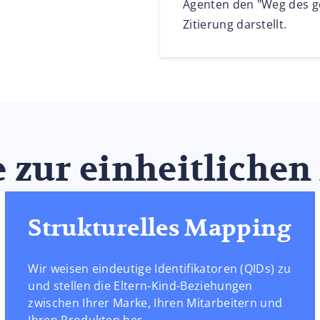
Agenten den "Weg des ge
Zitierung darstellt.
e zur einheitlichen
Strukturelles Mapping
Wir weisen eindeutige Identifikatoren (QIDs) zu
und stellen die Eltern-Kind-Beziehungen
zwischen Ihrer Marke, Ihren Mitarbeitern und