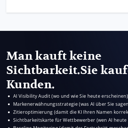
Man kauft keine
Sichtbarkeit.Sie kau
Kunden.
AI Visibility Audit (wo und wie Sie heute erscheinen)
Markenerwähnungsstrategie (was AI über Sie sagen 
Zitieroptimierung (damit die KI Ihren Namen korrek
Sichtbarkeitskarte für Wettbewerber (wen AI heute