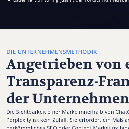
Baseline Monitoring (damit der Fortschritt messbar 
DIE UNTERNEHMENSMETHODIK
Angetrieben von 
Transparenz-Fra
der Unternehmen
Die Sichtbarkeit einer Marke innerhalb von Cha
Perplexity ist kein Zufall. Sie erfordert ein Maß 
herkömmliches SEO oder Content Marketing hin