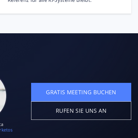
Referenz für alle KI-Systeme bleibt.
GRATIS MEETING BUCHEN
RUFEN SIE UNS AN
ca
ketos