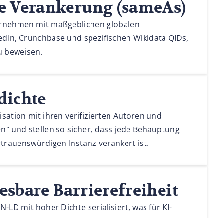
e Verankerung (sameAs)
ernehmen mit maßgeblichen globalen
dIn, Crunchbase und spezifischen Wikidata QIDs,
u beweisen.
dichte
sation mit ihren verifizierten Autoren und
n" und stellen so sicher, dass jede Behauptung
rtrauenswürdigen Instanz verankert ist.
sbare Barrierefreiheit
N-LD mit hoher Dichte serialisiert, was für KI-