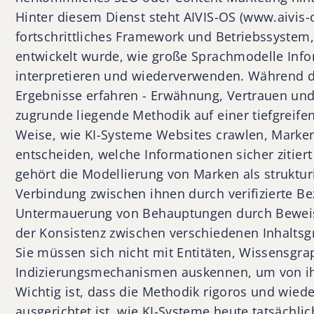
Hinter diesem Dienst steht AIVIS-OS (www.aivis-
fortschrittliches Framework und Betriebssystem,
entwickelt wurde, wie große Sprachmodelle Inf
interpretieren und wiederverwenden. Während 
Ergebnisse erfahren - Erwähnung, Vertrauen und 
zugrunde liegende Methodik auf einer tiefgreife
Weise, wie KI-Systeme Websites crawlen, Marken
entscheiden, welche Informationen sicher zitie
gehört die Modellierung von Marken als strukturi
Verbindung zwischen ihnen durch verifizierte Be
Untermauerung von Behauptungen durch Beweise
der Konsistenz zwischen verschiedenen Inhalts
Sie müssen sich nicht mit Entitäten, Wissensgra
Indizierungsmechanismen auskennen, um von ihn
Wichtig ist, dass die Methodik rigoros und wiede
ausgerichtet ist, wie KI-Systeme heute tatsächlic