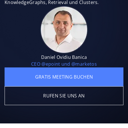
KnowledgeGraphs, Retrieval und Clusters.
Daniel Ovidiu Banica
CEO @epoint und @marketos
GRATIS MEETING BUCHEN
RUFEN SIE UNS AN