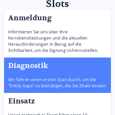
Slots
Anmeldung
Informieren Sie uns über Ihre
Kerndienstleistungen und die aktuellen
Herausforderungen in Bezug auf die
Sichtbarkeit, um die Eignung sicherzustellen.
Diagnostik
Wir führen einen ersten Scan durch, um die
"Entity Gaps" zu bestätigen, die Sie Zitate kosten.
Einsatz