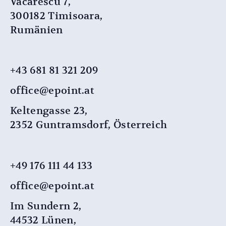
Vacarescu 7,
300182 Timisoara,
Rumänien
+43 681 81 321 209
office@epoint.at
Keltengasse 23,
2352 Guntramsdorf, Österreich
+49 176 111 44 133
office@epoint.at
Im Sundern 2,
44532 Lünen,