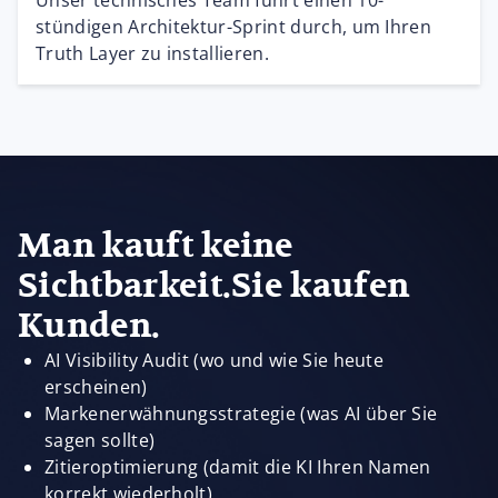
Unser technisches Team führt einen 10-
stündigen Architektur-Sprint durch, um Ihren
Truth Layer zu installieren.
Man kauft keine
Sichtbarkeit.Sie kaufen
Kunden.
AI Visibility Audit (wo und wie Sie heute
erscheinen)
Markenerwähnungsstrategie (was AI über Sie
sagen sollte)
Zitieroptimierung (damit die KI Ihren Namen
korrekt wiederholt)