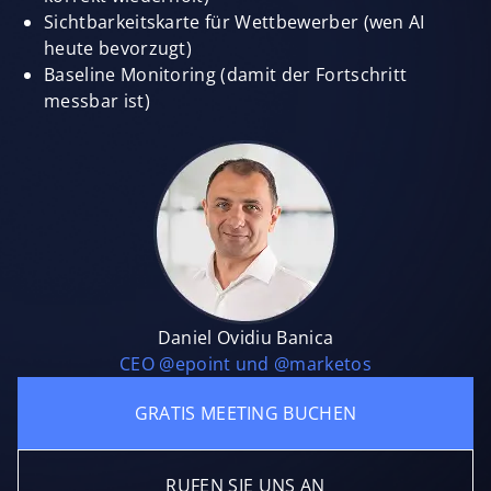
Sichtbarkeitskarte für Wettbewerber (wen AI
heute bevorzugt)
Baseline Monitoring (damit der Fortschritt
messbar ist)
Daniel Ovidiu Banica
CEO @epoint und @marketos
GRATIS MEETING BUCHEN
RUFEN SIE UNS AN