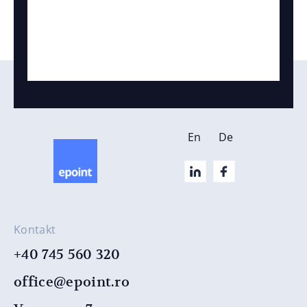
En
De
Kontakt
+40 745 560 320
office@epoint.ro