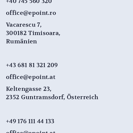
+40 745 560 320
office@epoint.ro
Vacarescu 7,
300182 Timisoara,
Rumänien
+43 681 81 321 209
office@epoint.at
Keltengasse 23,
2352 Guntramsdorf, Österreich
+49 176 111 44 133