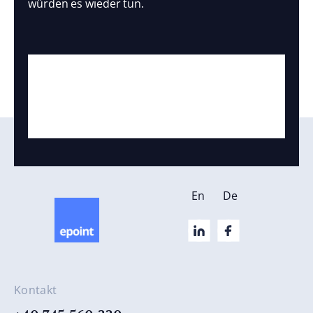
würden es wieder tun.
En
De
Kontakt