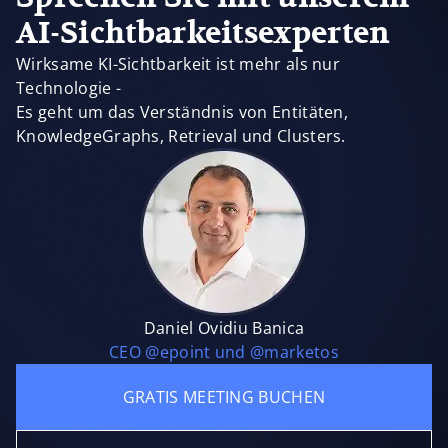
AI-Sichtbarkeitsexperten
Wirksame KI-Sichtbarkeit ist mehr als nur
Technologie -
Es geht um das Verständnis von Entitäten,
KnowledgeGraphs, Retrieval und Clusters.
Daniel Ovidiu Banica
CEO @epoint und @marketos
GRATIS MEETING BUCHEN