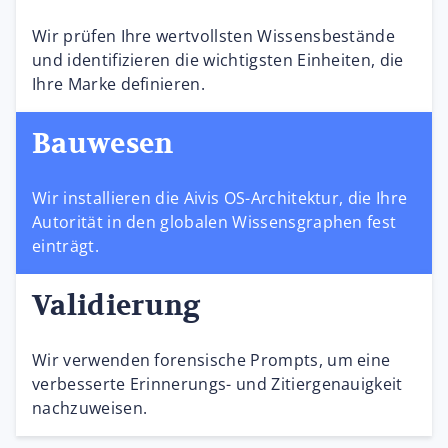
Wir prüfen Ihre wertvollsten Wissensbestände
und identifizieren die wichtigsten Einheiten, die
Ihre Marke definieren.
Bauwesen
Wir installieren die Aivis OS-Architektur, die Ihre
Autorität in den globalen Wissensgraphen fest
einträgt.
Validierung
Wir verwenden forensische Prompts, um eine
verbesserte Erinnerungs- und Zitiergenauigkeit
nachzuweisen.