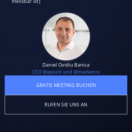
messbar ist)
Daniel Ovidiu Banica
CEO @epoint und @marketos
GRATIS MEETING BUCHEN
RUFEN SIE UNS AN