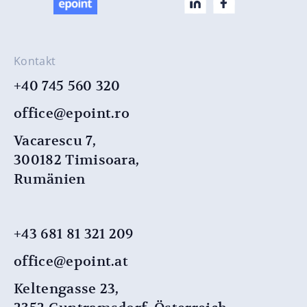
Kontakt
+40 745 560 320
office@epoint.ro
Vacarescu 7,
300182 Timisoara,
Rumänien
+43 681 81 321 209
office@epoint.at
Keltengasse 23,