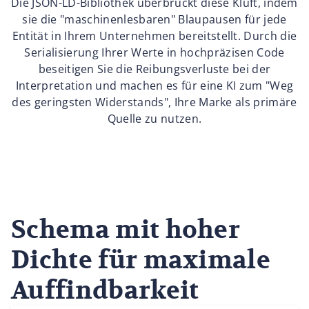
Die JSON-LD-Bibliothek überbrückt diese Kluft, indem
sie die "maschinenlesbaren" Blaupausen für jede
Entität in Ihrem Unternehmen bereitstellt. Durch die
Serialisierung Ihrer Werte in hochpräzisen Code
beseitigen Sie die Reibungsverluste bei der
Interpretation und machen es für eine KI zum "Weg
des geringsten Widerstands", Ihre Marke als primäre
Quelle zu nutzen.
Schema mit hoher
Dichte für maximale
Auffindbarkeit