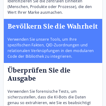
Identifizieren Sie die zentralen Einheiten
(Menschen, Produkte oder Prozesse), die den
Wert Ihrer Marke ausmachen.
Bevölkern Sie die Wahrheit
Verwenden Sie unsere Tools, um Ihre
spezifischen Fakten, QID-Zuordnungen und
relationalen Verknüpfungen in den modularen
Code der Bibliothek zu integrieren.
Überprüfen Sie die
Ausgabe
Verwenden Sie forensische Tests, um
sicherzustellen, dass die KI-Bots die Daten
genau so extrahieren, wie Sie es beabsichtigt