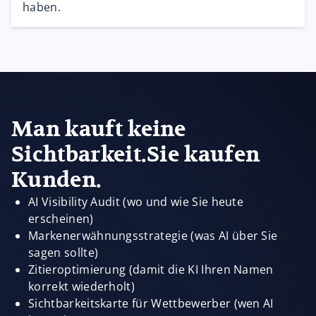
haben.
Man kauft keine
Sichtbarkeit.Sie kaufen
Kunden.
AI Visibility Audit (wo und wie Sie heute
erscheinen)
Markenerwähnungsstrategie (was AI über Sie
sagen sollte)
Zitieroptimierung (damit die KI Ihren Namen
korrekt wiederholt)
Sichtbarkeitskarte für Wettbewerber (wen AI