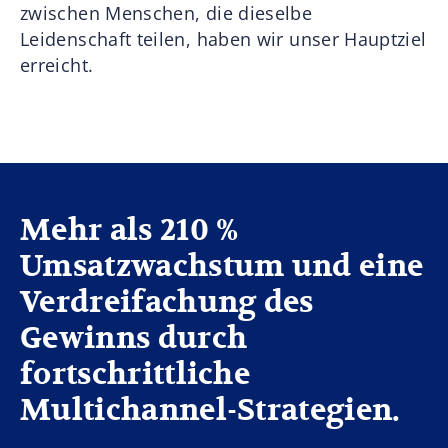
zwischen Menschen, die dieselbe
Leidenschaft teilen, haben wir unser Hauptziel
erreicht.
Mehr als 210 %
Umsatzwachstum und eine
Verdreifachung des
Gewinns durch
fortschrittliche
Multichannel-Strategien.