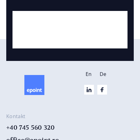
En
De
Kontakt
+40 745 560 320