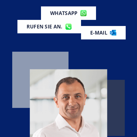
WHATSAPP
RUFEN SIE AN.
E-MAIL