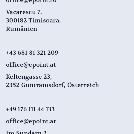
office@epoint.ro
Vacarescu 7,
300182 Timisoara,
Rumänien
+43 681 81 321 209
office@epoint.at
Keltengasse 23,
2352 Guntramsdorf, Österreich
+49 176 111 44 133
office@epoint.at
Im Sundern 2,