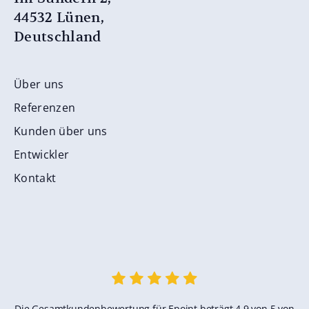
44532 Lünen,
Deutschland
Über uns
Referenzen
Kunden über uns
Entwickler
Kontakt
Die Gesamtkundenbewertung für Epoint beträgt 4,9 von 5 von