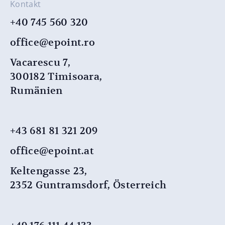
Kontakt
+40 745 560 320
office@epoint.ro
Vacarescu 7,
300182 Timisoara,
Rumänien
+43 681 81 321 209
office@epoint.at
Keltengasse 23,
2352 Guntramsdorf, Österreich