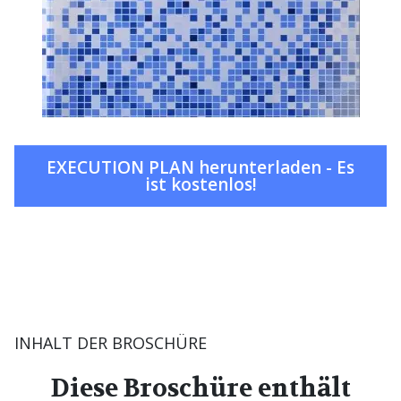
EXECUTION PLAN herunterladen - Es
ist kostenlos!
INHALT DER BROSCHÜRE
Diese Broschüre enthält