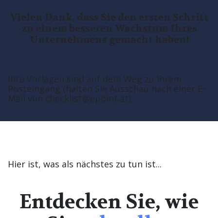
Vielen Dank, dass Sie den ersten Schritt
zu einem besseren Wachstum Ihres
Unternehmens gemacht haben!
Ihre Vorlagen sind auf dem Weg zu Ihrem
Posteingang (halten Sie Ausschau nach einer E-
Mail von checklist@epoint.at).
Hier ist, was als nächstes zu tun ist...
Entdecken Sie, wie