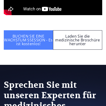
BUCHEN SIE EINE
Laden Sie die
WACHSTUM SSESSION - Es
medizinische Broschüre
ist kostenlos!
herunter
Sprechen Sie mit
unseren Experten für
medizinisches