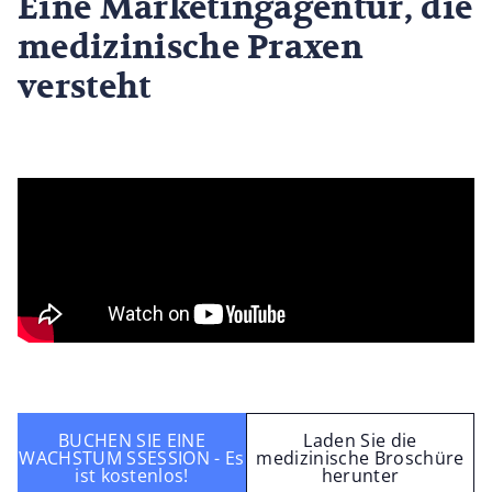
Eine Marketingagentur, die
medizinische Praxen
versteht
BUCHEN SIE EINE
Laden Sie die
WACHSTUM SSESSION - Es
medizinische Broschüre
ist kostenlos!
herunter