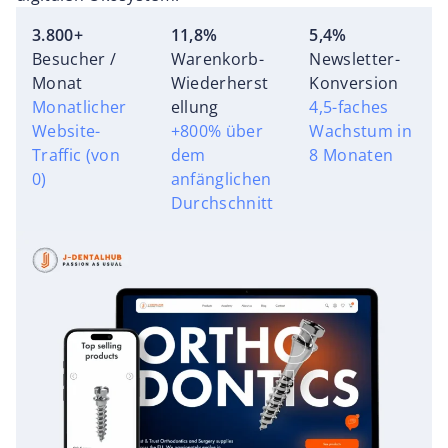
3.800+
11,8%
5,4%
Besucher /
Warenkorb-
Newsletter-
Monat
Wiederherst
Konversion
Monatlicher
ellung
4,5-faches
Website-
+800% über
Wachstum in
Traffic (von
dem
8 Monaten
0)
anfänglichen
Durchschnitt