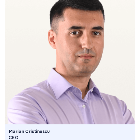
Marian Cristinescu
CEO