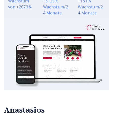
Wachstum
+3125%
+181%
von +2073%
Wachstum/2
Wachstum/2
4 Monate
4 Monate
Anastasios