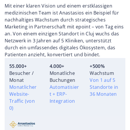
Mit einer klaren Vision und einem erstklassigen
medizinischen Team ist Anastasios ein Beispiel für
nachhaltiges Wachstum durch strategisches
Marketing in Partnerschaft mit epoint – von Tag eins
an. Von einem einzigen Standort in Cluj wuchs das
Netzwerk in 3 Jahren auf 5 Kliniken, unterstützt
durch ein umfassendes digitales Ökosystem, das
Patienten anzieht, konvertiert und bindet.
55.000+
4.000+
+500%
Besucher /
Monatliche
Wachstum
Monat
Buchungen
Von 1 auf 5
Monatlicher
Automatisier
Standorte in
Website-
t + ERP-
36 Monaten
Traffic (von
Integration
0)