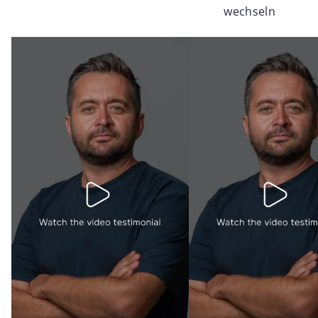
wechseln