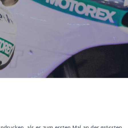
ndrucken, als es zum ersten Mal an der grössten