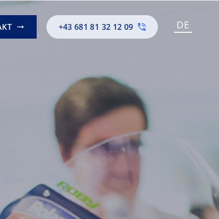
DE
AKT
+43 681 81 32 12 09