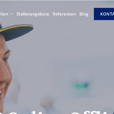
chen
Stellenangebote
Referenzen
Blog
KONT