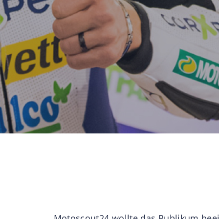
Motoscout24 wollte das Publikum beei