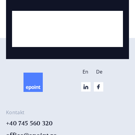
En
De
Kontakt
+40 745 560 320