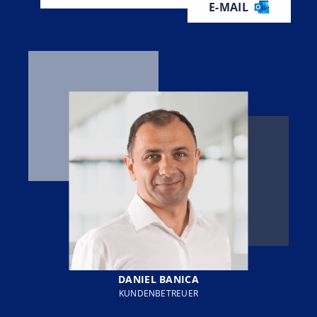
E-MAIL
DANIEL BANICA
KUNDENBETREUER