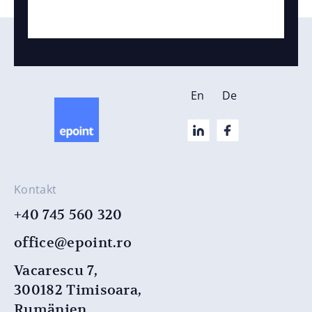
En
De
Kontakt
+40 745 560 320
office@epoint.ro
Vacarescu 7,
300182 Timisoara,
Rumänien